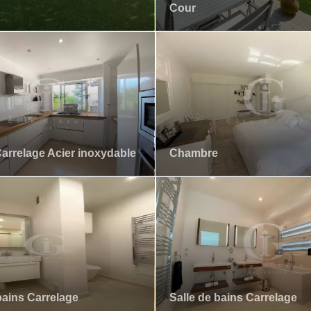
Cour
arrelage Acier inoxydable
Chambre
bains Carrelage
Salle de bains Carrelage