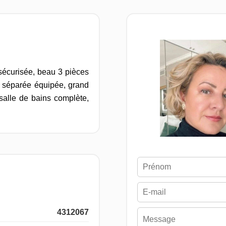
sécurisée, beau 3 pièces
e séparée équipée, grand
salle de bains complète,
4312067