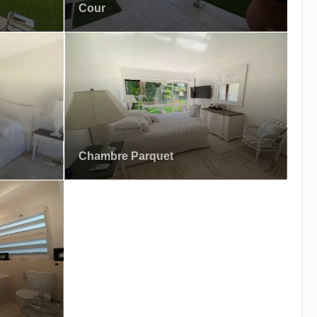
Cour
Chambre Parquet