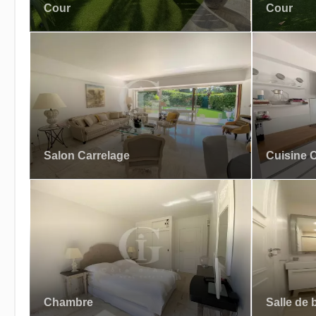
Cour
Cour
Salon Carrelage
Cuisine C
Chambre
Salle de 