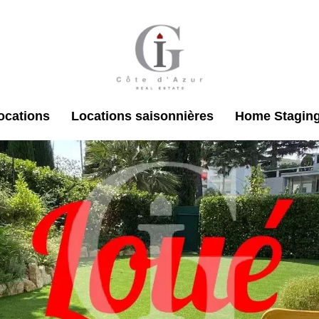
ocations
Locations saisonnières
Home Stagin