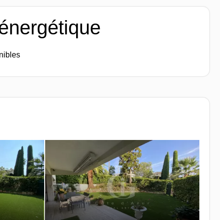
 énergétique
nibles