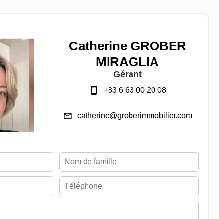
Catherine GROBER
MIRAGLIA
Gérant
+33 6 63 00 20 08
catherine@groberimmobilier.com