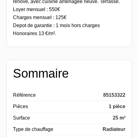
renové, avec cuisine aménagée neuve. Terrasse.
Loyer mensuel : 550€
Charges mensuel : 125€
Depot de garantie : 1 mois hors charges
Honoraires 13 €/m².
Sommaire
Référence
85153322
Pièces
1 pièce
Surface
25 m²
Type de chauffage
Radiateur