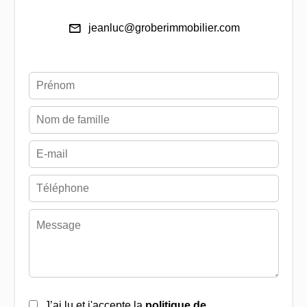
jeanluc@groberimmobilier.com
J’ai lu et j'accepte la
politique de