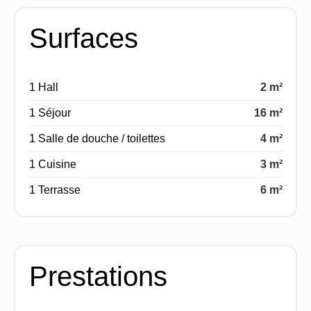
Surfaces
1 Hall
2 m²
1 Séjour
16 m²
1 Salle de douche / toilettes
4 m²
1 Cuisine
3 m²
1 Terrasse
6 m²
Prestations