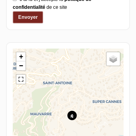
confidentialité
de ce site
Envoyer
+
−