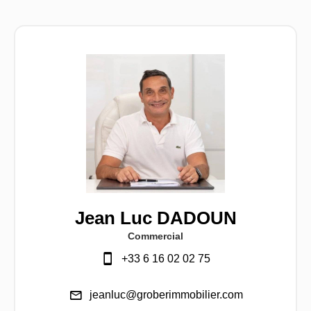
Jean Luc DADOUN
Commercial
+33 6 16 02 02 75
jeanluc@groberimmobilier.com