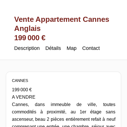
Vente Appartement Cannes
Anglais
199 000 €
Description
Détails
Map
Contact
CANNES
199 000 €
A VENDRE
Cannes, dans immeuble de ville, toutes
commodités à proximité, au 1er étage sans
ascenseur, beau 2 pièces entièrement refait à neuf
comprenant une entrée, une chambre, séjour avec