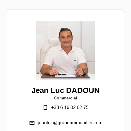
Jean Luc DADOUN
Commercial
+33 6 16 02 02 75
jeanluc@groberimmobilier.com