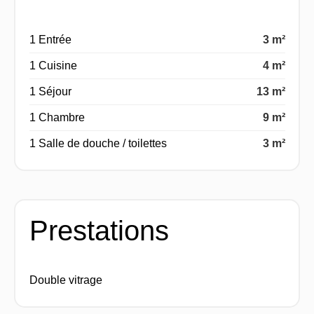
1 Entrée
3 m²
1 Cuisine
4 m²
1 Séjour
13 m²
1 Chambre
9 m²
1 Salle de douche / toilettes
3 m²
Prestations
Double vitrage