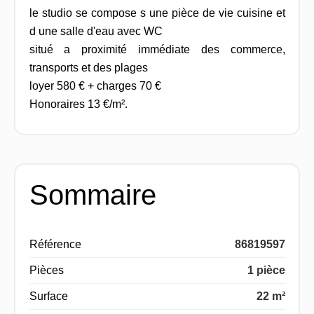
le studio se compose s une pièce de vie cuisine et
d une salle d'eau avec WC
situé a proximité immédiate des commerce,
transports et des plages
loyer 580 € + charges 70 €
Honoraires 13 €/m².
Sommaire
Référence
86819597
Pièces
1 pièce
Surface
22 m²