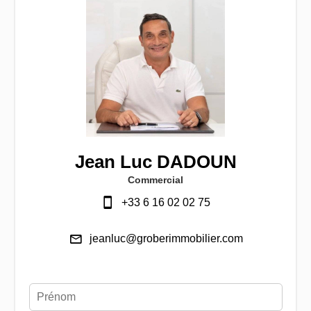
Jean Luc DADOUN
Commercial
+33 6 16 02 02 75
jeanluc@groberimmobilier.com